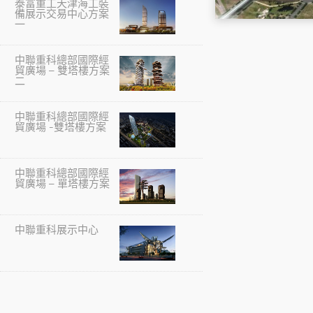
泰富重工天津海工裝
備展示交易中心方案
一
中聯重科總部國際經
貿廣場 – 雙塔樓方案
二
中聯重科總部國際經
貿廣場 -雙塔樓方案
中聯重科總部國際經
貿廣場 – 單塔樓方案
中聯重科展示中心