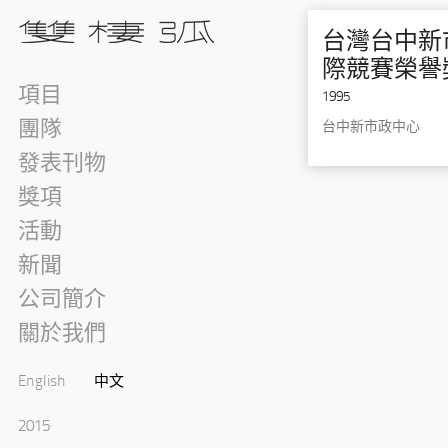
台灣台中新
際競賽榮譽
項目
1995
團隊
台中新市政中心
發表刊物
獎項
活動
新聞
公司簡介
關於我們
English
中文
2015