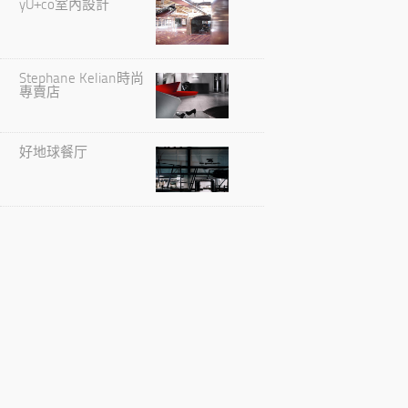
yU+co室內設計
Stephane Kelian時尚
專賣店
好地球餐厅