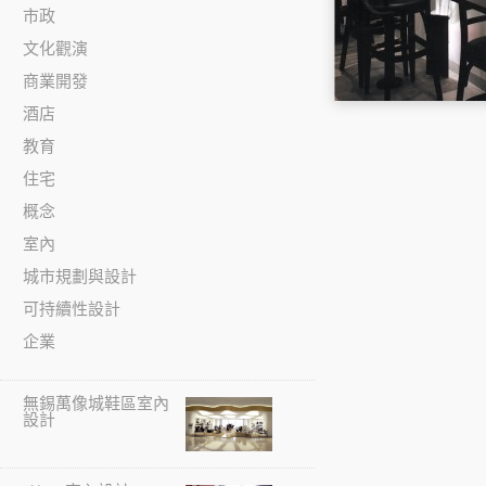
市政
文化觀演
商業開發
酒店
教育
住宅
概念
室內
城市規劃與設計
可持續性設計
企業
無錫萬像城鞋區室內
設計