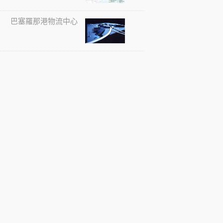
巴塞羅那港物流中心